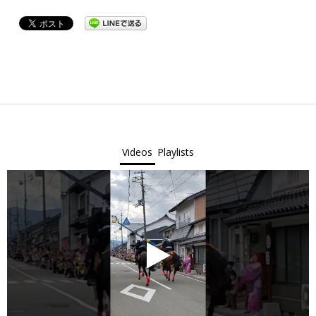
2022-
05-
03
Videos
Playlists