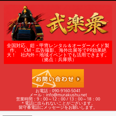
Skip
to
content
鎧
全国対応、鎧・甲冑レンタル＆オーダーメイド製
作、 CM・広告撮影、海外出展等でPR効果絶
大！ 社内外・地域イベントでも活用できます。
甲
（拠点：兵庫県）
冑
の
お電話：090-9160‐5041
メール：info@murakushu.net
レ
営業時間：9：00～12：00 / 13：00～18：00
＊電話に出られないことがございます。
留守番電話にメッセージをお願いします。
Secondary