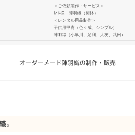
＜ご依頼製作・サービス＞
MK様 陣羽織（梅鉢）
＜レンタル用品制作＞
子供用甲冑（色々威、シンプル）
陣羽織（小早川、足利、大友、武田）
オーダーメード陣羽織の制作・販売
織。