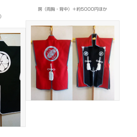
房（両胸・背中）＋約5000円ほか
別）