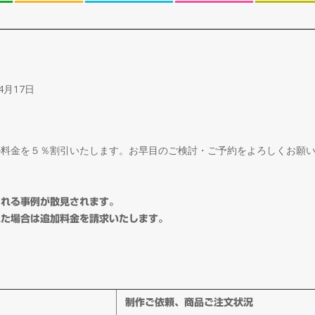
4月17日
ル料金を５％割引いたします。お早目のご検討・ご予約をよろしくお願
される事例が散見されます。
れた場合は追加料金を請求いたします。
制作ご依頼、商品ご注文状況