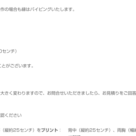
制作の場合も縁はパイピングいたします。
0センチ）
ことがございます。
り大きく変わりますので、お問合せいただきましたら、お見積りをご回
確認ください
（縦約25センチ）を
プリント
：
背中（縦約25センチ）、両胸（幅