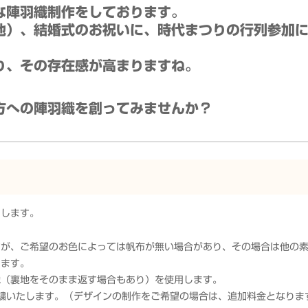
な陣羽織制作をしております。
他）、結婚式のお祝いに、時代まつりの行列参加
り、その存在感が高まりますね。
方への陣羽織を創ってみませんか？
たします。
すが、ご希望のお色によっては帆布が無い場合があり、その場合は他の
します。
地（裏地をそのまま返す場合もあり）を使用します。
繍いたします。（デザインの制作をご希望の場合は、追加料金となりま