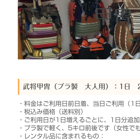
衆
甲冑
武将甲冑（プラ製 大人用）：1日 2
・料金はご利用日前日着、当日ご利用（1
・税込み価格（送料別）
・ご利用日が1日増えるごとに、1日分追
・プラ製で軽く、5キロ前後です（女性で
・レンタル品に含まれるもの：