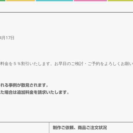
4月17日
ル料金を５％割引いたします。お早目のご検討・ご予約をよろしくお願
される事例が散見されます。
れた場合は追加料金を請求いたします。
制作ご依頼、商品ご注文状況