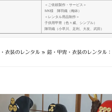
＜ご依頼製作・サービス＞
MK様 陣羽織（梅鉢）
＜レンタル用品制作＞
子供用甲冑（色々威、シンプル）
陣羽織（小早川、足利、大友、武田）
・衣装のレンタル »
鎧・甲冑・衣装のレンタル：