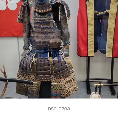
DSC_0703