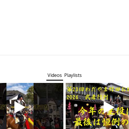
Videos
Playlists