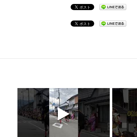
2025-
12-
24