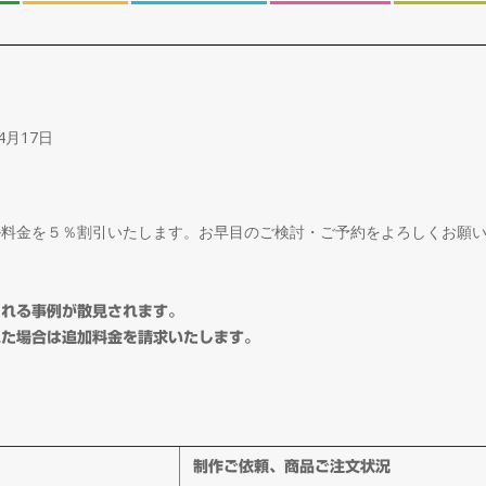
4月17日
ル料金を５％割引いたします。お早目のご検討・ご予約をよろしくお願
される事例が散見されます。
れた場合は追加料金を請求いたします。
制作ご依頼、商品ご注文状況