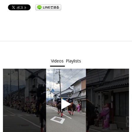
2026-
01-
09
Videos
Playlists