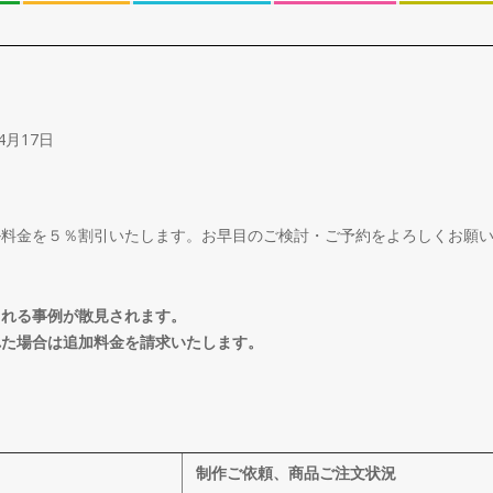
4月17日
ル料金を５％割引いたします。お早目のご検討・ご予約をよろしくお願
される事例が散見されます。
れた場合は追加料金を請求いたします。
制作ご依頼、商品ご注文状況