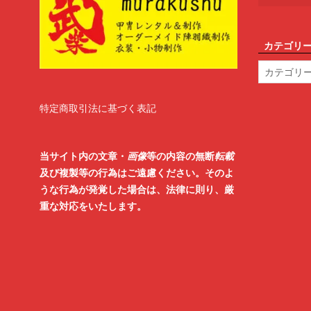
カテゴリ
カ
テ
ゴ
リ
特定商取引法に基づく表記
ー
当サイト内の文章・
画像
等の内容の無断
転載
及び複製等の行為はご遠慮ください。そのよ
うな行為が発覚した場合は、法律に則り、厳
重な対応をいたします。