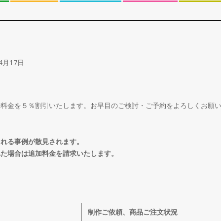
4月17日
ル料金を５％割引いたします。お早目のご検討・ご予約をよろしくお願
される事例が散見されます。
れた場合は追加料金を請求いたします。
制作ご依頼、商品ご注文状況