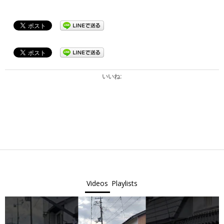
いいね:
2025-
11-
19
Videos
Playlists