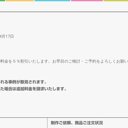
4月17日
ル料金を５％割引いたします。お早目のご検討・ご予約をよろしくお願
される事例が散見されます。
れた場合は追加料金を請求いたします。
制作ご依頼、商品ご注文状況