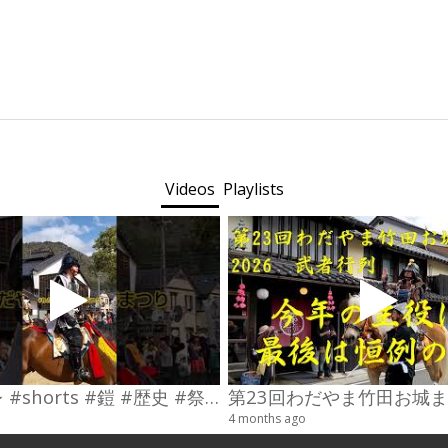
Videos
Playlists
#コスプレ #shorts #鎧 #歴史 #祭り
4 months ago