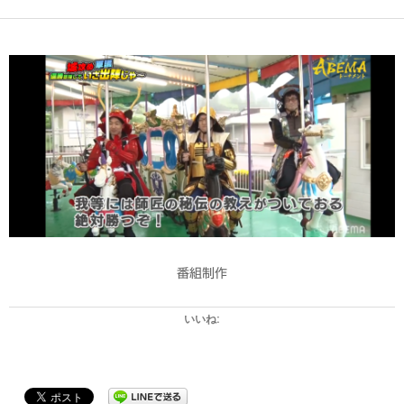
番組制作
いいね: