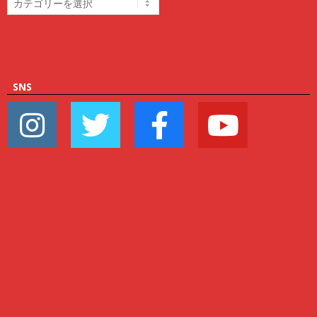
テ
ゴ
リ
ー
SNS