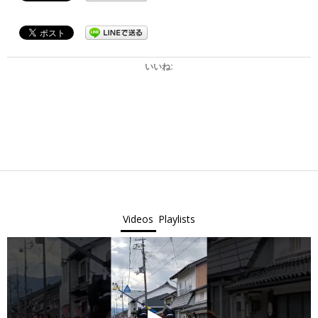
いいね:
2024-
06-
13
Videos
Playlists