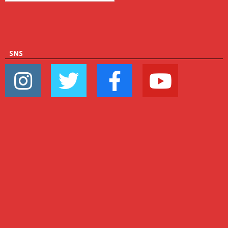
ゴ
リ
ー
SNS