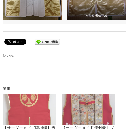
南無妙法蓮華経
いいね:
関連
【オーダーメイド陣羽織】赤
【オーダーメイド陣羽織】プ