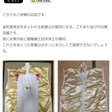
こちらもご依頼のお品です。
金陀美具足をまとわれる家康公が御召になる、これまた金ぴかの陣
羽織です。
背には葵の紋と厭離穢土欣求浄土の旗印。
これらをまとった家康公はきっとまぶしくて直視できないでしょう
な。