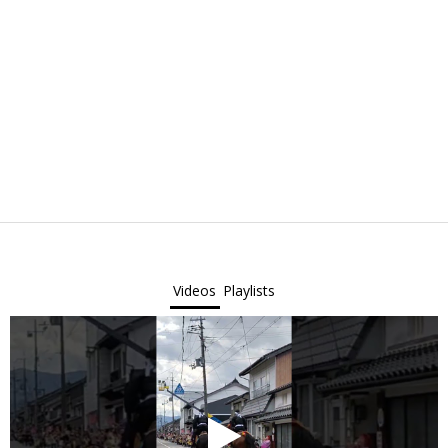
Videos
Playlists