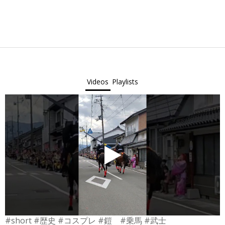
Videos
Playlists
#short #歴史 #コスプレ #鎧 #乗馬 #武士