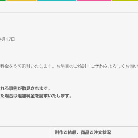
4月17日
ル料金を５％割引いたします。お早目のご検討・ご予約をよろしくお願
される事例が散見されます。
れた場合は追加料金を請求いたします。
制作ご依頼、商品ご注文状況