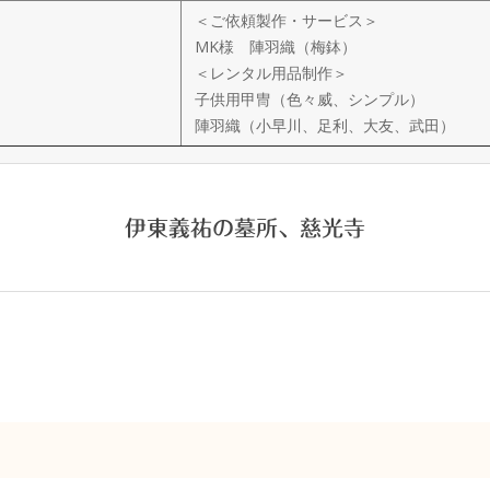
＜ご依頼製作・サービス＞
MK様 陣羽織（梅鉢）
＜レンタル用品制作＞
子供用甲冑（色々威、シンプル）
陣羽織（小早川、足利、大友、武田）
伊東義祐の墓所、慈光寺