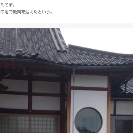
った名家。
堺の地で最期を迎えたという。