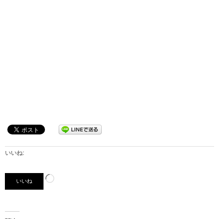
いいね:
読
いいね
み
込
み