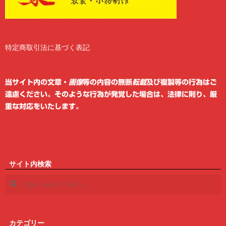
特定商取引法に基づく表記
2
6
当サイト内の文章・
画像
等の内容の無断
転載
及び複製等の行為はご
遠慮ください。そのような行為が発覚した場合は、法律に則り、厳
重な対応をいたします。
サイト内検索
Search
カテゴリー