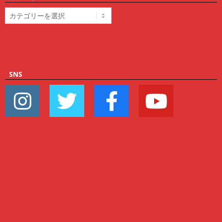
カ
テ
ゴ
リ
ー
SNS