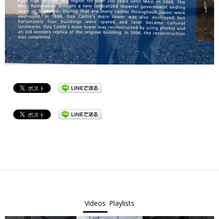
2022-
05-
01
Videos
Playlists