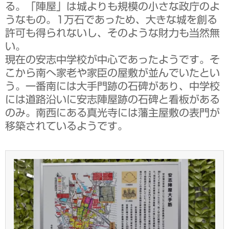
る。「陣屋」は城よりも規模の小さな政庁のよ
うなもの。1万石であっため、大きな城を創る
許可も得られないし、そのような財力も当然無
い。
現在の安志中学校が中心であったようです。そ
こから南へ家老や家臣の屋敷が並んでいたとい
う。一番南には大手門跡の石碑があり、中学校
には道路沿いに安志陣屋跡の石碑と看板がある
のみ。南西にある真光寺には藩主屋敷の表門が
移築されているようです。