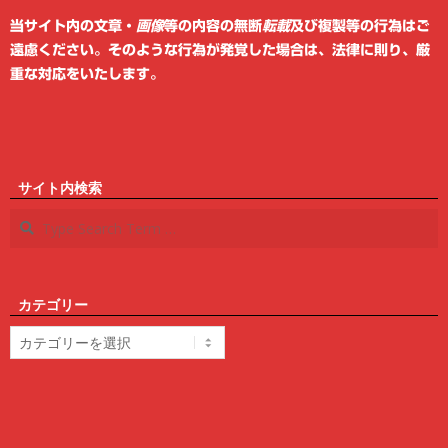
当サイト内の文章・
画像
等の内容の無断
転載
及び複製等の行為はご
遠慮ください。そのような行為が発覚した場合は、法律に則り、厳
重な対応をいたします。
サイト内検索
Search
カテゴリー
カ
テ
ゴ
リ
ー