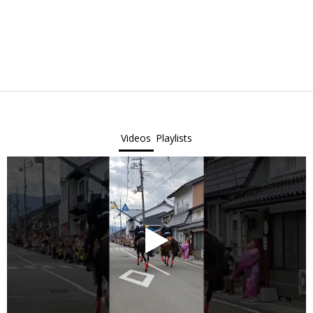
Videos
Playlists