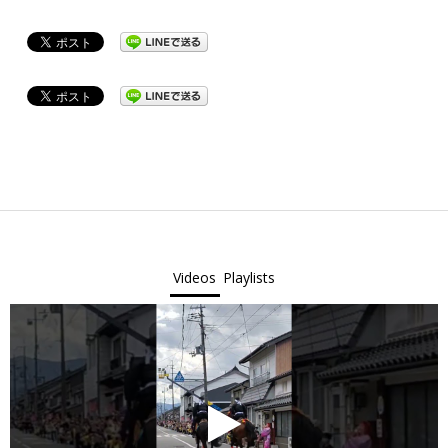
2022-
05-
02
Videos
Playlists