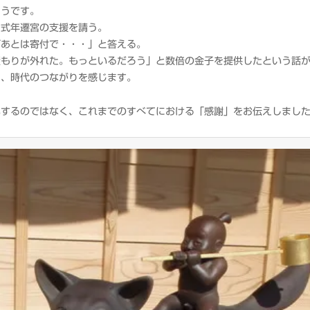
ようです。
に式年遷宮の支援を請う。
ばあとは寄付で・・・」と答える。
積もりが外れた。もっといるだろう」と数倍の金子を提供したという話
と、時代のつながりを感じます。
いするのではなく、これまでのすべてにおける「感謝」をお伝えしまし