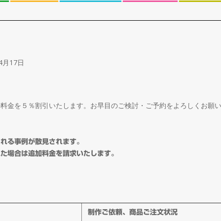
4月17日
ル料金を５％割引いたします。お早目のご検討・ご予約をよろしくお願
される事例が散見されます。
れた場合は追加料金を請求いたします。
制作ご依頼、商品ご注文状況