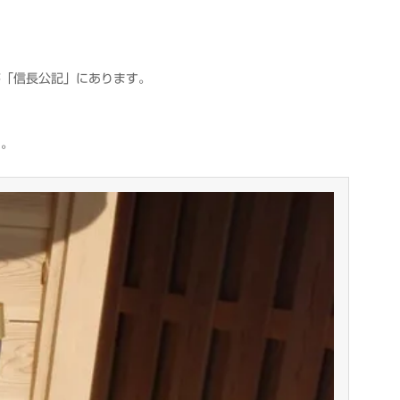
が「信長公記」にあります。
た。