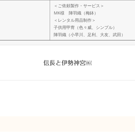
＜ご依頼製作・サービス＞
MK様 陣羽織（梅鉢）
＜レンタル用品制作＞
子供用甲冑（色々威、シンプル）
陣羽織（小早川、足利、大友、武田）
信長と伊勢神宮￼