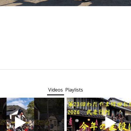
Videos
Playlists