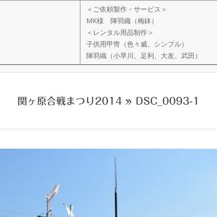
＜ご依頼製作・サービス＞
MK様 陣羽織（梅鉢）
＜レンタル用品制作＞
子供用甲冑（色々威、シンプル）
陣羽織（小早川、足利、大友、武田）
関ヶ原合戦まつり2014 »
DSC_0093-1