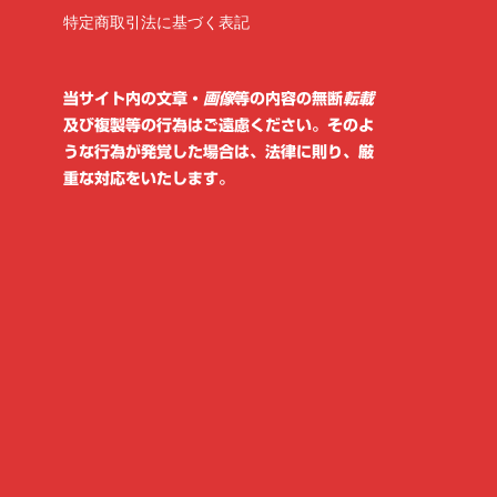
リ
特定商取引法に基づく表記
ー
当サイト内の文章・
画像
等の内容の無断
転載
及び複製等の行為はご遠慮ください。そのよ
うな行為が発覚した場合は、法律に則り、厳
重な対応をいたします。