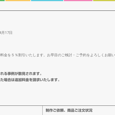
4月17日
ル料金を５％割引いたします。お早目のご検討・ご予約をよろしくお願
される事例が散見されます。
れた場合は追加料金を請求いたします。
制作ご依頼、商品ご注文状況