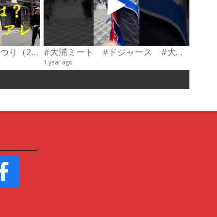
第23回わだやま竹田お城まつり（2026） 武者行列
#大浦ミート #ドジャース #大谷翔平 #陣羽織 #オーダーメイド #shorts
甲冑制
1 year ago
4 videos
6 years a