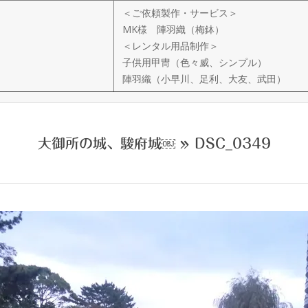
＜ご依頼製作・サービス＞
MK様 陣羽織（梅鉢）
＜レンタル用品制作＞
子供用甲冑（色々威、シンプル）
陣羽織（小早川、足利、大友、武田）
大御所の城、駿府城￼ »
DSC_0349