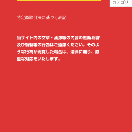
テ
ゴ
リ
特定商取引法に基づく表記
ー
当サイト内の文章・
画像
等の内容の無断
転載
及び複製等の行為はご遠慮ください。そのよ
うな行為が発覚した場合は、法律に則り、厳
重な対応をいたします。