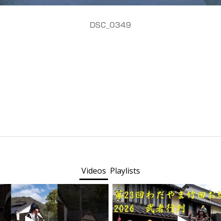
DSC_0349
Videos
Playlists