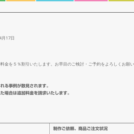
4月17日
ル料金を５％割引いたします。お早目のご検討・ご予約をよろしくお願
される事例が散見されます。
れた場合は追加料金を請求いたします。
制作ご依頼、商品ご注文状況