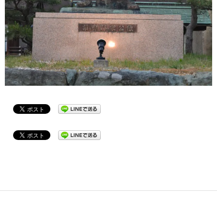
2022-
05-
04