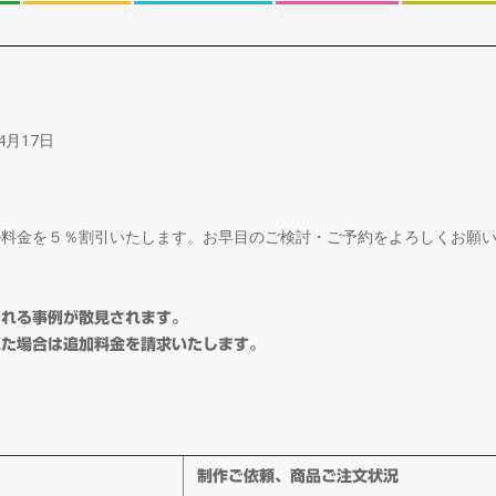
4月17日
ル料金を５％割引いたします。お早目のご検討・ご予約をよろしくお願
される事例が散見されます。
れた場合は追加料金を請求いたします。
制作ご依頼、商品ご注文状況