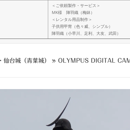
＜ご依頼製作・サービス＞
MK様 陣羽織（梅鉢）
＜レンタル用品制作＞
子供用甲冑（色々威、シンプル）
陣羽織（小早川、足利、大友、武田）
・仙台城（青葉城） »
OLYMPUS DIGITAL CA