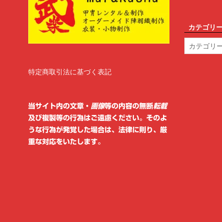
カテゴリ
カ
テ
ゴ
リ
特定商取引法に基づく表記
ー
当サイト内の文章・
画像
等の内容の無断
転載
及び複製等の行為はご遠慮ください。そのよ
うな行為が発覚した場合は、法律に則り、厳
重な対応をいたします。