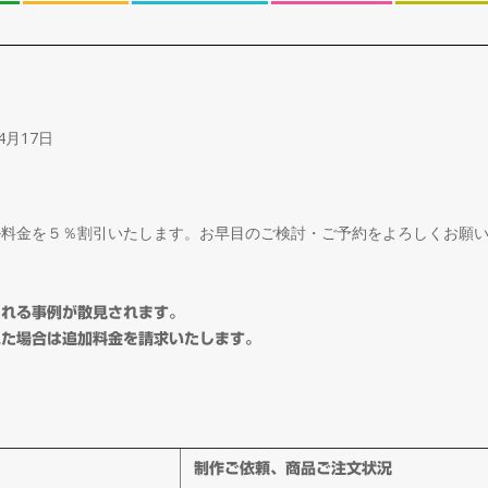
4月17日
ル料金を５％割引いたします。お早目のご検討・ご予約をよろしくお願
される事例が散見されます。
れた場合は追加料金を請求いたします。
制作ご依頼、商品ご注文状況