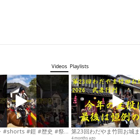
Videos
Playlists
#コスプレ #shorts #鎧 #歴史 #祭り
4 months ago