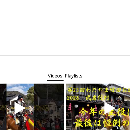
Videos
Playlists