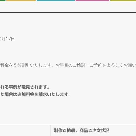
4月17日
ル料金を５％割引いたします。お早目のご検討・ご予約をよろしくお願
される事例が散見されます。
れた場合は追加料金を請求いたします。
制作ご依頼、商品ご注文状況