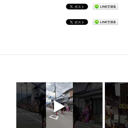
2022-
10-
14