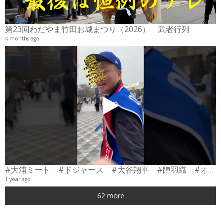
6
第23回わだやま竹田お城まつり（2026） 武者行列
4 months ago
#大浦ミート #ドジャース #大谷翔平 #陣羽織 #オーダーメイド #shorts
1 year ago
0
62 more
6