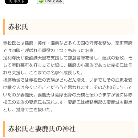
赤松氏
赤松氏とは播磨・美作・備前など多くの国の守護を務め、室町幕府
では四職と呼ばれる重役の１つでもあった名家。
足利尊氏が後醍醐天皇を支援して鎌倉幕府を倒し、建武の新政、そ
して室町幕府を打ち立てた際に、播磨の小豪族であった赤松氏はそ
れを支援し、ここまでの名家へ成長した。
播磨地域では赤松氏の支族がどんどん増え、いまでもその血脈を受
け継ぐ人は多くいることだろうと思われます。その赤松氏に与して
いたのが妻鹿氏。妻鹿氏は薩摩出身の氏族と伝わりますが後には赤
松氏の支族の妻鹿氏も現れます。妻鹿氏は姫路南部の妻鹿城を拠点
とし、播磨で生き抜いた。
赤松氏と妻鹿氏の神社