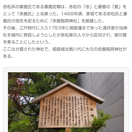
赤松系の妻鹿氏である妻鹿定頼は、赤松の「赤」と妻鹿の「鹿」を
とって「赤鹿氏」と名乗った。1468年頃、家祖である赤松氏と妻
鹿氏の祖先を祀るために「赤鹿稲荷神社」を創建した。
その後、江戸時代に入り1753年に姫路藩主であった酒井家が当神
社を城内に移設しようとしたが赤松家の人々から反対され、御分霊
を奉ることにしたという。
ここは分霊された神社で、姫路城北側八代に大元の赤鹿稲荷神社が
ある。