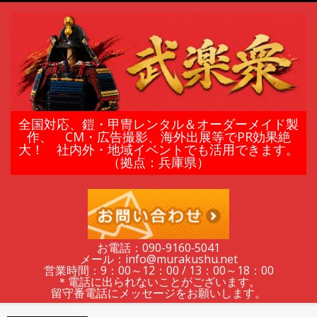
Skip
to
content
鎧
全国対応、鎧・甲冑レンタル＆オーダーメイド製
作、 CM・広告撮影、海外出展等でPR効果絶
大！ 社内外・地域イベントでも活用できます。
甲
（拠点：兵庫県）
冑
の
お電話：090-9160‐5041
メール：info@murakushu.net
レ
営業時間：9：00～12：00 / 13：00～18：00
＊電話に出られないことがございます。
留守番電話にメッセージをお願いします。
Secondary