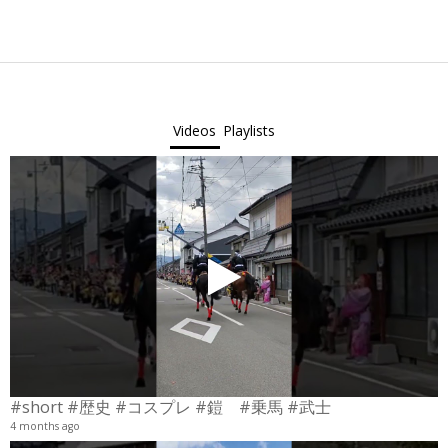
2024-
12-
10
Videos
Playlists
#short #歴史 #コスプレ #鎧 #乗馬 #武士
4 months ago