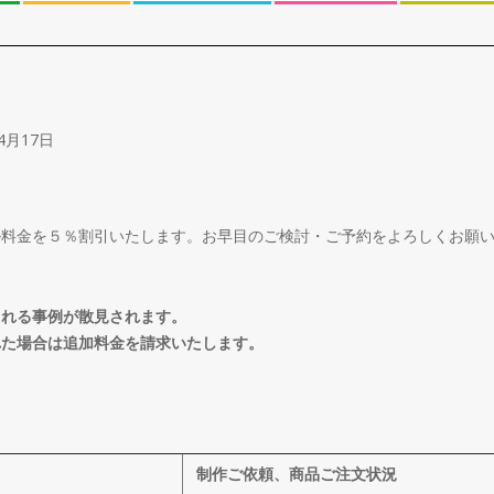
4月17日
ル料金を５％割引いたします。お早目のご検討・ご予約をよろしくお願
される事例が散見されます。
れた場合は追加料金を請求いたします。
制作ご依頼、商品ご注文状況