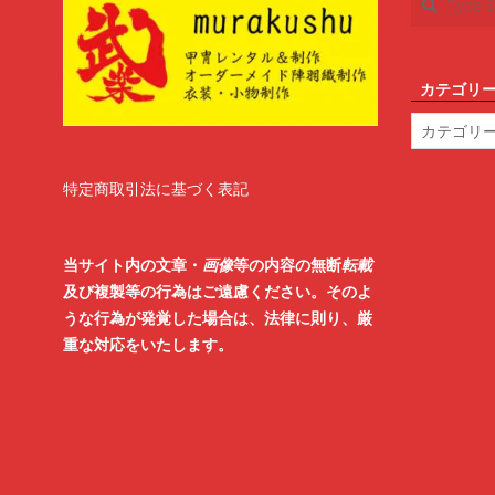
カテゴリ
カ
テ
ゴ
リ
特定商取引法に基づく表記
ー
当サイト内の文章・
画像
等の内容の無断
転載
及び複製等の行為はご遠慮ください。そのよ
うな行為が発覚した場合は、法律に則り、厳
重な対応をいたします。