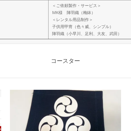
＜ご依頼製作・サービス＞
MK様 陣羽織（梅鉢）
＜レンタル用品制作＞
子供用甲冑（色々威、シンプル）
陣羽織（小早川、足利、大友、武田）
コースター