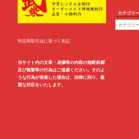
カテゴリ
カ
テ
ゴ
リ
特定商取引法に基づく表記
ー
当サイト内の文章・
画像
等の内容の無断
転載
及び複製等の行為はご遠慮ください。そのよ
うな行為が発覚した場合は、法律に則り、厳
重な対応をいたします。