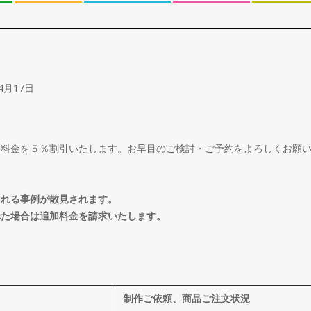
4月17日
ル料金を５％割引いたします。お早目のご検討・ご予約をよろしくお願
される事例が散見されます。
れた場合は追加料金を請求いたします。
制作ご依頼、商品ご注文状況