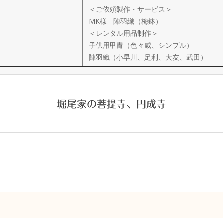
＜ご依頼製作・サービス＞
MK様 陣羽織（梅鉢）
＜レンタル用品制作＞
子供用甲冑（色々威、シンプル）
陣羽織（小早川、足利、大友、武田）
堀尾家の菩提寺、円成寺