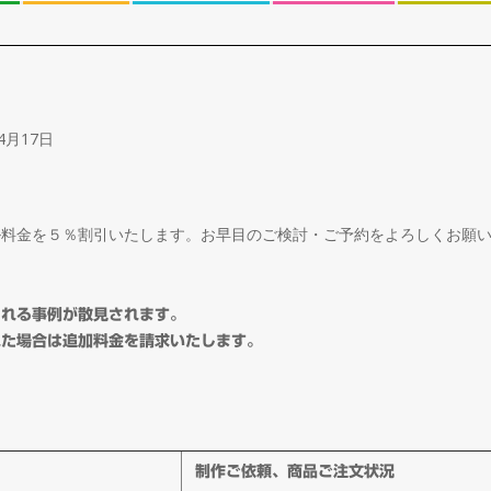
4月17日
ル料金を５％割引いたします。お早目のご検討・ご予約をよろしくお願
される事例が散見されます。
れた場合は追加料金を請求いたします。
制作ご依頼、商品ご注文状況