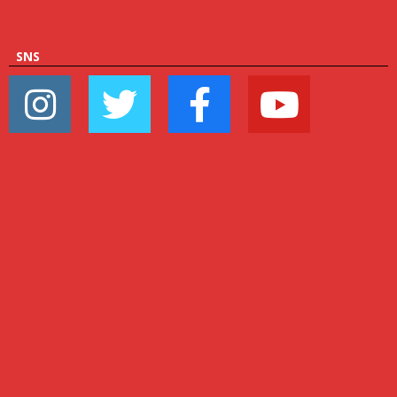
ー
SNS