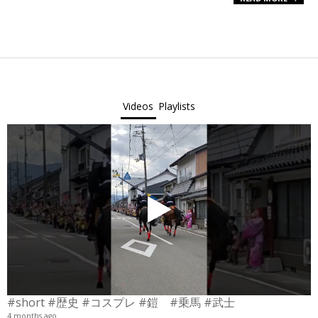
Videos
Playlists
#short #歴史 #コスプレ #鎧 #乗馬 #武士
4 months ago