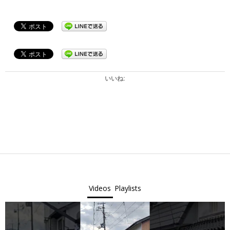
いいね:
2026-
03-
10
Videos
Playlists