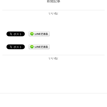
新聞記事
いいね:
いいね:
2024-
06-
13