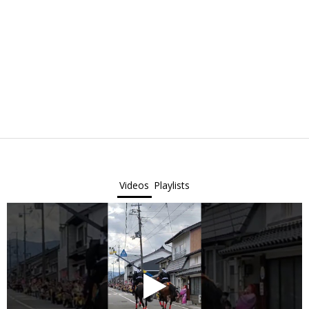
Videos
Playlists