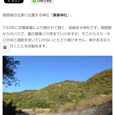
姫路城の北東に位置する神社「
廣峯神社
」。
733年に吉備真備により開かれて続く、由緒ある神社です。姫路駅
からのバスで、麓の廣峯バス停までいけますが、そこから４０～５
０分ほど道路を歩いていかないとたどり着けません。車があるなら
車で行くことをお勧めます。