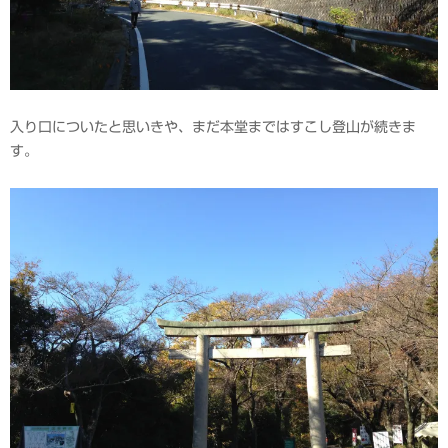
入り口についたと思いきや、まだ本堂まではすこし登山が続きま
す。