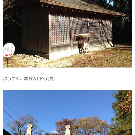
ようやく、本殿入口へ到着。