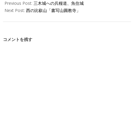
Previous Post:
三木城への兵糧道、魚住城
Next Post:
西の比叡山「書写山圓教寺」
コメントを残す