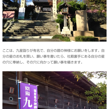
ここは、九星詣りが有名で、自分の暦の神様にお願いをします。自
分の星のお札を買い、願い事を書いたら、社殿裏手にある自分の星
の穴に奉納し、その穴に向かって願い事を囁きます。