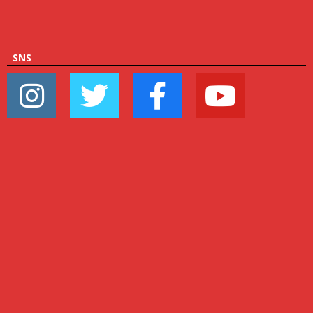
リ
ー
SNS