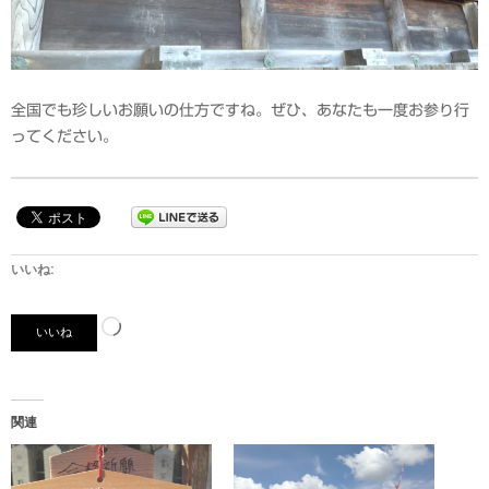
全国でも珍しいお願いの仕方ですね。ぜひ、あなたも一度お参り行
ってください。
いいね:
読
いいね
み
込
み
関連
中…