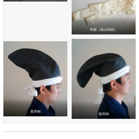
和紙（揉み和紙）
着用例
着用例