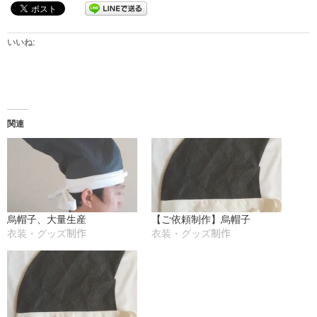
いいね:
関連
烏帽子、大量生産
【ご依頼制作】烏帽子
衣装・グッズ制作
衣装・グッズ制作