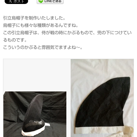
引立烏帽子を制作いたしました。
烏帽子にも様々な種類があるんですね。
この引立烏帽子は、侍が戦の時にかぶるもので、兜の下につけてい
るものです。
こういうのかぶると雰囲気でますよね～。