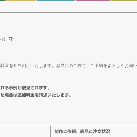
4月17日
ル料金を５％割引いたします。お早目のご検討・ご予約をよろしくお願
される事例が散見されます。
れた場合は追加料金を請求いたします。
制作ご依頼、商品ご注文状況