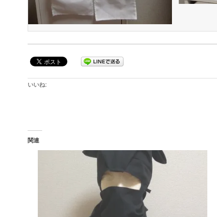
いいね:
関連