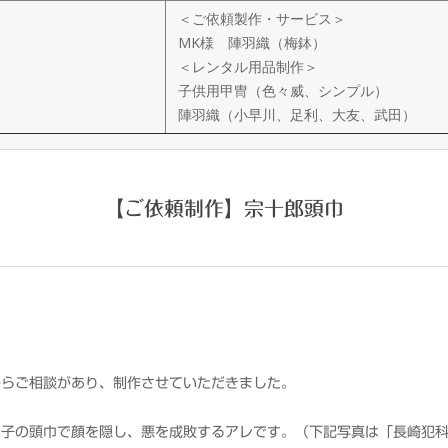
＜ご依頼製作・サービス＞
MK様 陣羽織（梅鉢）
＜レンタル用品制作＞
子供用甲冑（色々威、シンプル）
陣羽織（小早川、足利、大友、武田）
【ご依頼制作】宗十郎頭巾
からご相談があり、制作させていただきました。
な子の頭巾で顔を隠し、悪を成敗するアレです。（下記写真は「長崎犯