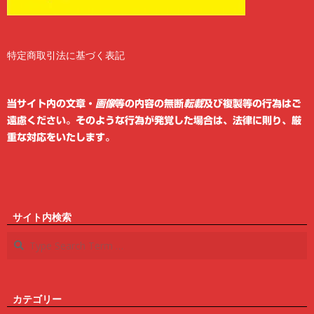
特定商取引法に基づく表記
2
6
当サイト内の文章・
画像
等の内容の無断
転載
及び複製等の行為はご
遠慮ください。そのような行為が発覚した場合は、法律に則り、厳
重な対応をいたします。
サイト内検索
Search
カテゴリー