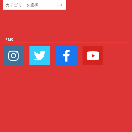
カ
テ
ゴ
リ
ー
SNS