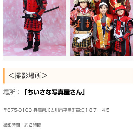
＜撮影場所＞
場所：
「ちいさな写真屋さん」
〒675-0103 兵庫県加古川市平岡町高畑１８７−４５
撮影時間：約２時間