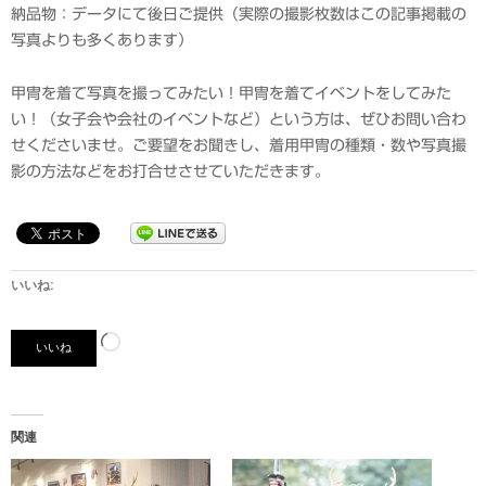
納品物：データにて後日ご提供（実際の撮影枚数はこの記事掲載の
写真よりも多くあります）
甲冑を着て写真を撮ってみたい！甲冑を着てイベントをしてみた
い！（女子会や会社のイベントなど）という方は、ぜひお問い合わ
せくださいませ。ご要望をお聞きし、着用甲冑の種類・数や写真撮
影の方法などをお打合せさせていただきます。
いいね:
読
いいね
み
込
み
関連
中…