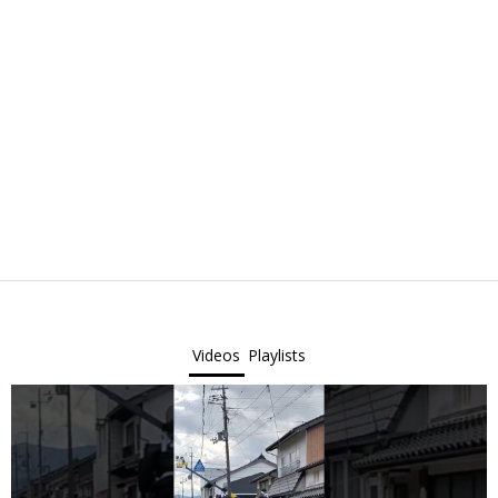
Videos
Playlists