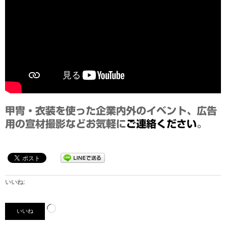
甲冑・衣装を使った企業内外のイベント、広告
用の宣材撮影などお気軽に
ご連絡ください
。
いいね:
読
いいね
み