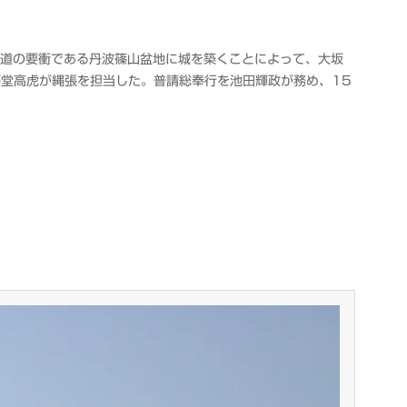
陰道の要衝である丹波篠山盆地に城を築くことによって、大坂
堂高虎が縄張を担当した。普請総奉行を池田輝政が務め、15