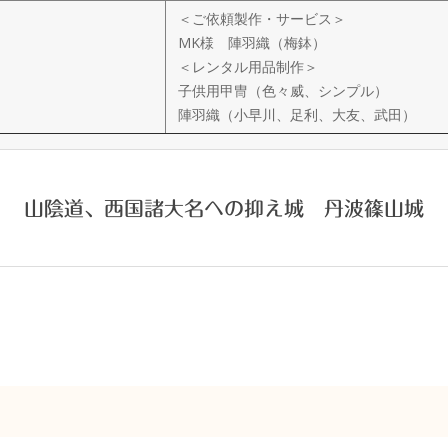
＜ご依頼製作・サービス＞
MK様 陣羽織（梅鉢）
＜レンタル用品制作＞
子供用甲冑（色々威、シンプル）
陣羽織（小早川、足利、大友、武田）
山陰道、西国諸大名への抑え城 丹波篠山城