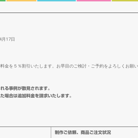
4月17日
ル料金を５％割引いたします。お早目のご検討・ご予約をよろしくお願
される事例が散見されます。
れた場合は追加料金を請求いたします。
制作ご依頼、商品ご注文状況