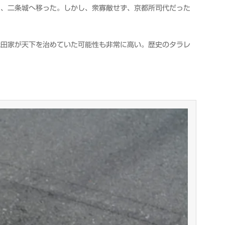
し、二条城へ移った。しかし、衆寡敵せず、京都所司代だった
織田家が天下を治めていた可能性も非常に高い。歴史のタラレ