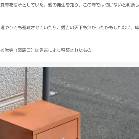
妙覚寺を宿所としていた。変の発生を知り、この寺では防げないと判断
無理やりでも避難させていたら、秀吉の天下も無かったかもしれない。
の妙覚寺（鞍馬口）は秀吉により移築されたもの。