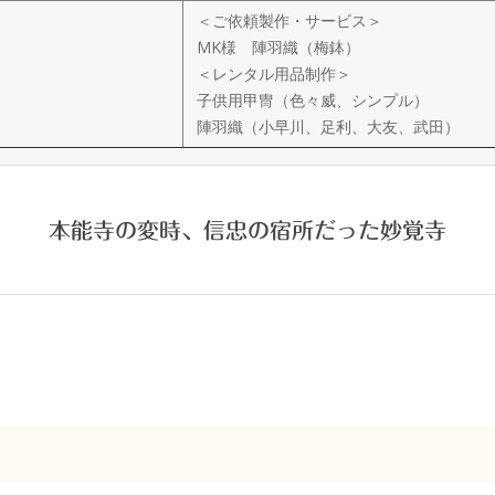
＜ご依頼製作・サービス＞
MK様 陣羽織（梅鉢）
＜レンタル用品制作＞
子供用甲冑（色々威、シンプル）
陣羽織（小早川、足利、大友、武田）
本能寺の変時、信忠の宿所だった妙覚寺