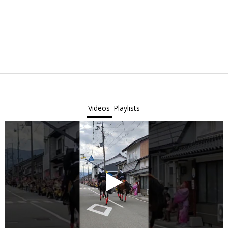
Videos
Playlists