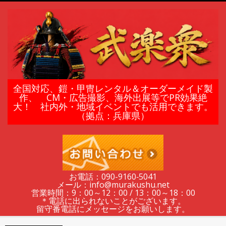
Skip
to
content
鎧
全国対応、鎧・甲冑レンタル＆オーダーメイド製
作、 CM・広告撮影、海外出展等でPR効果絶
大！ 社内外・地域イベントでも活用できます。
甲
（拠点：兵庫県）
冑
の
お電話：090-9160‐5041
メール：info@murakushu.net
レ
営業時間：9：00～12：00 / 13：00～18：00
＊電話に出られないことがございます。
留守番電話にメッセージをお願いします。
Secondary