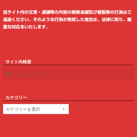
6
当サイト内の文章・
画像
等の内容の無断
転載
及び複製等の行為はご
遠慮ください。そのような行為が発覚した場合は、法律に則り、厳
重な対応をいたします。
サイト内検索
Search
カテゴリー
カ
テ
ゴ
リ
ー