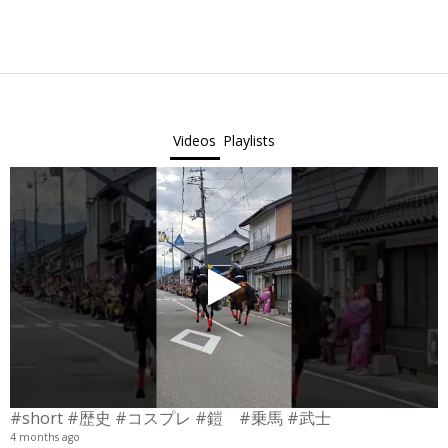
Videos
Playlists
#short #歴史 #コスプレ #鎧 #乗馬 #武士
4 months ago