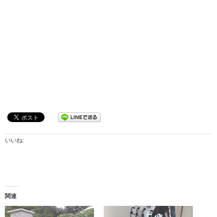
いいね:
関連