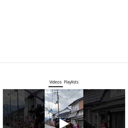
Videos
Playlists