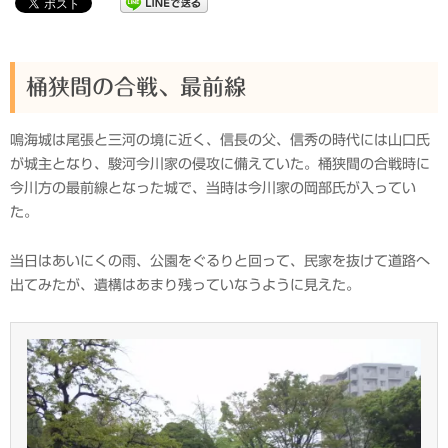
桶狭間の合戦、最前線
鳴海城は尾張と三河の境に近く、信長の父、信秀の時代には山口氏
が城主となり、駿河今川家の侵攻に備えていた。桶狭間の合戦時に
今川方の最前線となった城で、当時は今川家の岡部氏が入ってい
た。
当日はあいにくの雨、公園をぐるりと回って、民家を抜けて道路へ
出てみたが、遺構はあまり残っていなうように見えた。