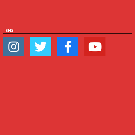
ゴ
リ
ー
SNS