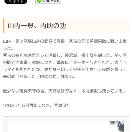
山内一豊、内助の功
山内一豊は尾張出身の武将で信長・秀吉の元で勇猛果敢に戦い出世
した。
秀吉の有能な家臣として活躍し、長浜城、掛川城を領した。関ヶ原
合戦では東軍・家康につき、戦後に土佐一国を与えられた。大河ド
ラマでも描かれたが、妻が身を切って金子を用意して良馬を買って
夫の面目を保った「内助の功」は有名。
数少ない現存天守の城。天守だけでなく、本丸御殿も残っている。
*2023年5月再訪につき、写真追加