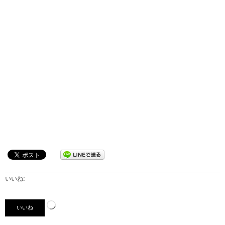
いいね:
読
いいね
み