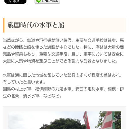
戦国時代の水軍と船
当然ながら、鉄道や飛行機が無い時代。主要な交通手段は徒歩、馬
などの陸路と船を使った海路が中心でした。特に、海路は大量の商
売品や貿易もあり、重要な交通手段。且つ、軍事においては安全に
大量に人馬や物資を運ぶことができる強力な武器となりました。
水軍は海に面した地域を領していた武将の多くが程度の差はあれ、
有していたと言います。
因島の村上水軍、紀伊熊野の九鬼水軍、安芸の毛利水軍、相模・伊
豆の北条・清水水軍、などなど。