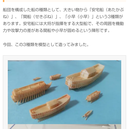
船団を構成した船の種類として、大きい物から「安宅船（あたかぶ
ね）」、「関船（せきぶね）」、「小早（小早）」という3種類が
あります。安宅船には大将が指揮をする大型船で、その周囲を機動
力や攻撃力の差がある関船や小早が固めるという陣形です。
今回、この3種類を模型として造ってみました。