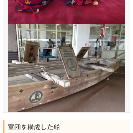
軍団を構成した船