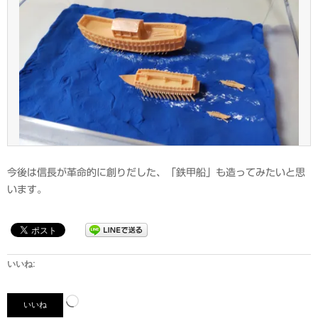
今後は信長が革命的に創りだした、「鉄甲船」も造ってみたいと思
います。
いいね:
読
いいね
み