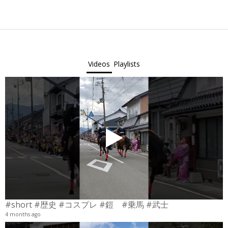
Videos
Playlists
#short #歴史 #コスプレ #鎧 #乗馬 #武士
4 months ago