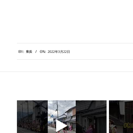
2022-
2022年3月22日
BY:
衆長
ON:
03-
22