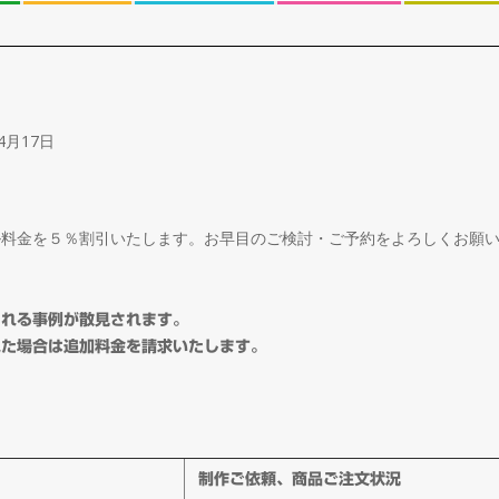
4月17日
ル料金を５％割引いたします。お早目のご検討・ご予約をよろしくお願
される事例が散見されます。
れた場合は追加料金を請求いたします。
制作ご依頼、商品ご注文状況