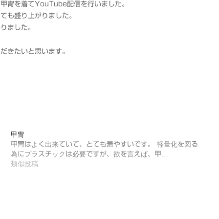
冑を着てYouTube配信を行いました。
とても盛り上がりました。
かりました。
ただきたいと思います。
甲冑
甲冑はよく出来ていて、とても着やすいです。 軽量化を図る
為にプラスチックは必要ですが、欲を言えば、甲…
類似投稿