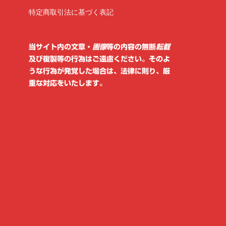
ゴ
リ
特定商取引法に基づく表記
ー
当サイト内の文章・
画像
等の内容の無断
転載
及び複製等の行為はご遠慮ください。そのよ
うな行為が発覚した場合は、法律に則り、厳
重な対応をいたします。