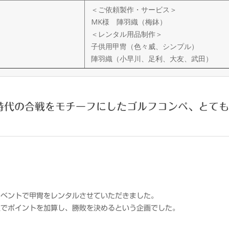
＜ご依頼製作・サービス＞
MK様 陣羽織（梅鉢）
＜レンタル用品制作＞
子供用甲冑（色々威、シンプル）
陣羽織（小早川、足利、大友、武田）
時代の合戦をモチーフにしたゴルフコンペ、とて
イベントで甲冑をレンタルさせていただきました。
位でポイントを加算し、勝敗を決めるという企画でした。