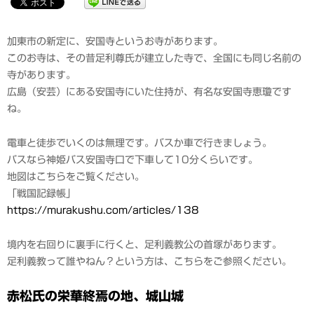
加東市の新定に、安国寺というお寺があります。
このお寺は、その昔足利尊氏が建立した寺で、全国にも同じ名前の
寺があります。
広島（安芸）にある安国寺にいた住持が、有名な安国寺恵瓊です
ね。
電車と徒歩でいくのは無理です。バスか車で行きましょう。
バスなら神姫バス安国寺口で下車して10分くらいです。
地図はこちらをご覧ください。
「戦国記録帳」
https://murakushu.com/articles/138
境内を右回りに裏手に行くと、足利義教公の首塚があります。
足利義教って誰やねん？という方は、こちらをご参照ください。
赤松氏の栄華終焉の地、城山城