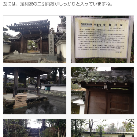
瓦には、足利家の二引両紋がしっかりと入っていますね。