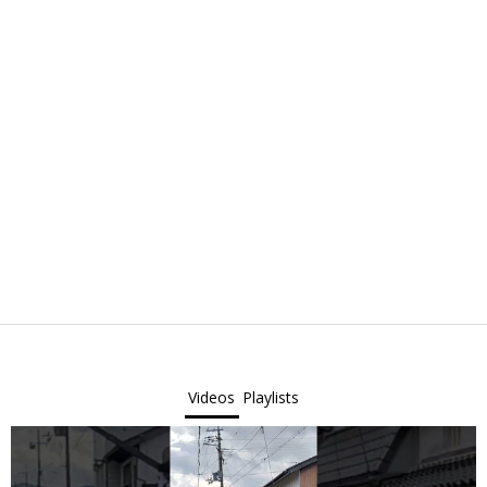
Videos
Playlists