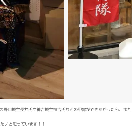
の野口城主長井氏や神吉城主神吉氏などの甲冑ができあがったら、また
みたいと思っています！！