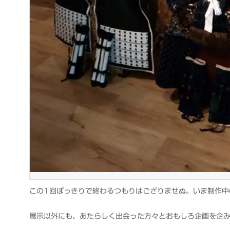
この1回ぽっきりで終わるつもりはござりませぬ。いま制作中
展示以外にも、あたらしく出会った方々とおもしろ企画を企