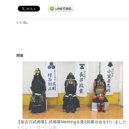
いいね:
関連
【加古川武将隊】武将隊Meeting＆第2回展示会を行いました
イベント・サービス他