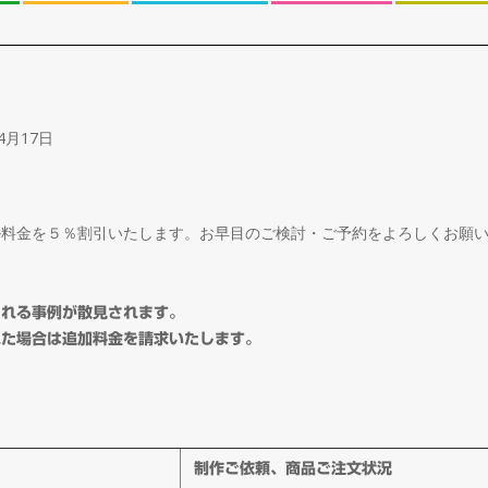
4月17日
ル料金を５％割引いたします。お早目のご検討・ご予約をよろしくお願
される事例が散見されます。
れた場合は追加料金を請求いたします。
制作ご依頼、商品ご注文状況