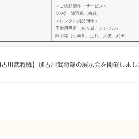
＜ご依頼製作・サービス＞
MK様 陣羽織（梅鉢）
＜レンタル用品制作＞
子供用甲冑（色々威、シンプル）
陣羽織（小早川、足利、大友、武田）
加古川武将隊】加古川武将隊の展示会を開催しまし