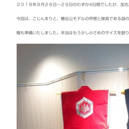
衆
２０１８年９月２６日～２９日のわずか4日間でしたが、加古
今回は、こじんまりと、糟谷公モデルの甲冑と隊員である謎
幟も準備いたしました。本当はもう少し小さめのサイズを創